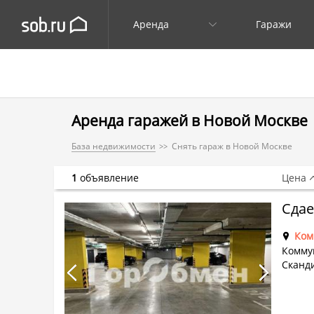
Аренда
Гаражи
Аренда гаражей в Новой Москве
База недвижимости
Снять гараж в Новой Москве
1
объявление
Цена
Сдае
Ком
Комму
Сканди