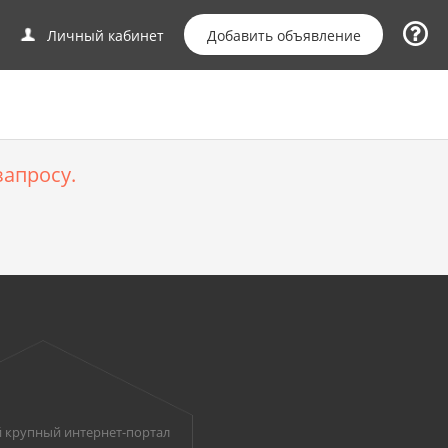
Добавить объявление
Личный кабинет
апросу.
 крупный интернет-портал