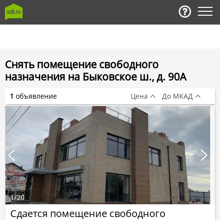
Снять помещение свободного
назначения на Быковское ш., д. 90А
1
объявление
Цена
До МКАД
1
/
20
Сдается помещение свободного