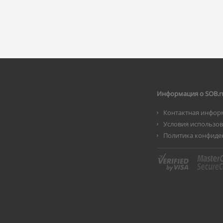
Информация о SOB.r
Контактная инфор
Условия использо
Политика конфиде