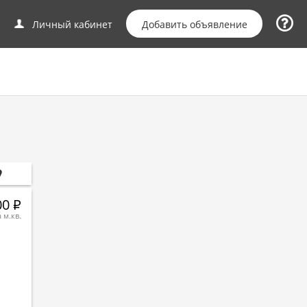
Добавить объявление
Личный кабинет
00
Р
а м.кв.