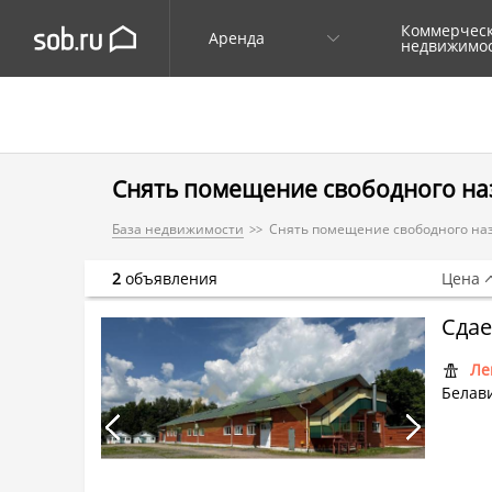
Коммерчес
Аренда
недвижимо
Снять помещение свободного на
База недвижимости
Снять помещение свободного наз
2
объявления
Цена
Ле
Белави