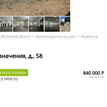
 Московской области
Орехово-Зуевский гор. округ
Белавино д.
начения, д., 58
840 000 Р
казать телефон
600 за м.кв.
ВСЁ ПРОСТО