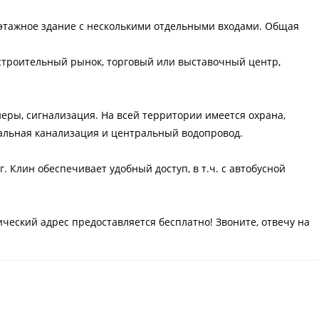
 этaжное здание c несколькими отдельными входами. Общaя
 строительный рынок, торговый или выставочный центр,
еры, сигнализация. На всей территории имеется охрана,
ральная канализация и центральный водопровод.
г. Клин обеспечивает удобный доступ, в т.ч. с автобусной
ческий адрес предоставляется бесплатно! Звоните, отвечу на