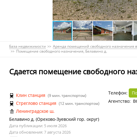
База недвижимости
Аренда помещений свободного назначения в
Помещение свободного назначения, Белавино д.
Сдается помещение свободного наз
Телефон:
По
Клин станция
(9 мин. транспортом)
Агентство: 
Стреглово станция
(12 мин. транспортом)
Ленинградское ш.
Белавино д.
(
Орехово-Зуевский гор. округ
)
Дата публикации: 5 июля 2026
Дата обновления: 7 августа 2026