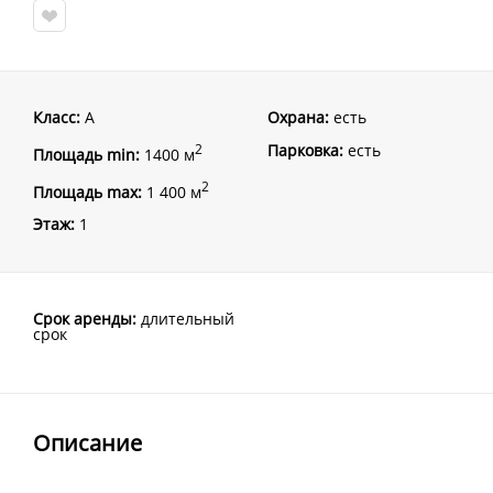
Класс:
A
Охрана:
есть
Парковка:
есть
2
Площадь min:
1400 м
2
Площадь max:
1 400 м
Этаж:
1
Срок аренды:
длительный
срок
Описание