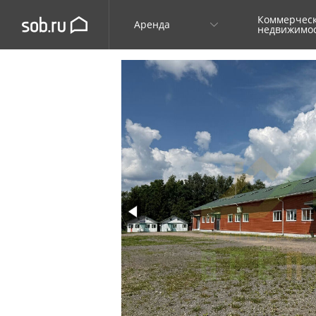
Коммерчес
Аренда
недвижимо