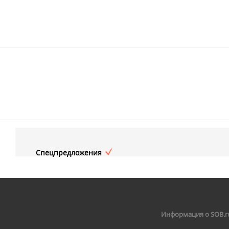
Спецпредложения
Информация о SOB.r