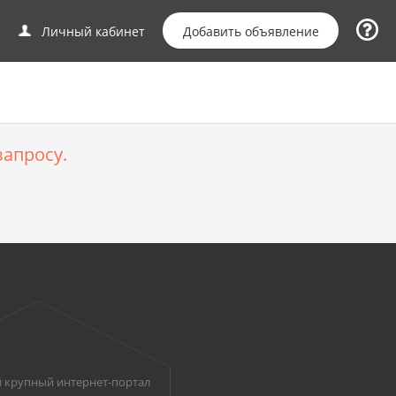
Добавить объявление
Личный кабинет
апросу.
 крупный интернет-портал