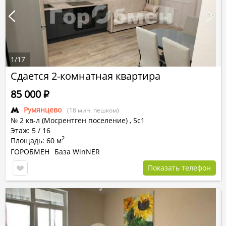
1
/
17
Сдается 2-комнатная квартира
85 000
Р
Румянцево
(18 мин. пешком)
№ 2 кв-л (Мосрентген поселение) ,
5с1
Этаж: 5 / 16
2
Площадь: 60 м
ГОРОБМЕН
База WinNER
Показать телефон