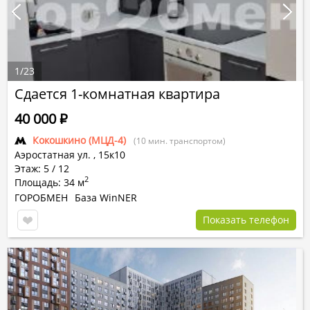
1
/
23
Сдается 1-комнатная квартира
40 000
Р
Кокошкино (МЦД-4)
(10 мин. транспортом)
Аэростатная ул.
,
15к10
Этаж: 5 / 12
2
Площадь: 34 м
ГОРОБМЕН
База WinNER
Показать телефон