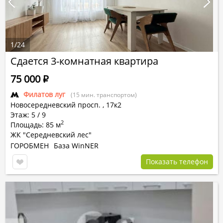
1
/
24
Сдается 3-комнатная квартира
75 000
Р
Филатов луг
(15 мин. транспортом)
Новосередневский просп.
,
17к2
Этаж: 5 / 9
2
Площадь: 85 м
ЖК "Середневский лес"
ГОРОБМЕН
База WinNER
Показать телефон