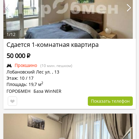
1
/
12
Сдается 1-комнатная квартира
50 000
Р
Прокшино
(10 мин. пешком)
Лобановский Лес ул.
,
13
Этаж: 10 / 17
2
Площадь: 19,7 м
ГОРОБМЕН
База WinNER
Показать телефон