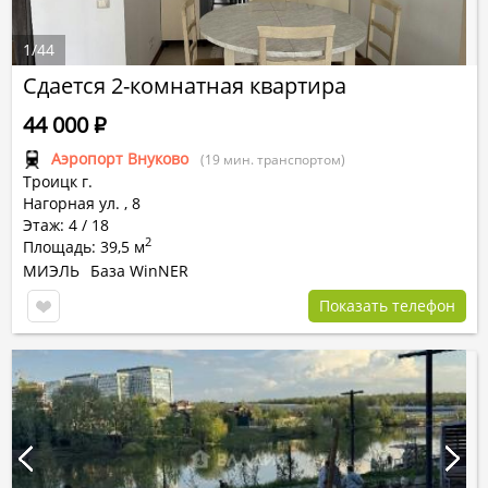
1
/
44
Сдается 2-комнатная квартира
44 000
Р
Аэропорт Внуково
(19 мин. транспортом)
Троицк г.
Нагорная ул.
,
8
Этаж: 4 / 18
2
Площадь: 39,5 м
МИЭЛЬ
База WinNER
Показать телефон