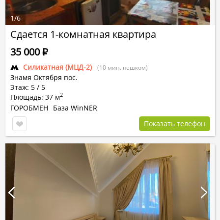
1
/
6
Сдается 1-комнатная квартира
35 000
Р
Силикатная (МЦД-2)
(10 мин. пешком)
Знамя Октября пос.
Этаж: 5 / 5
2
Площадь: 37 м
ГОРОБМЕН
База WinNER
Показать телефон