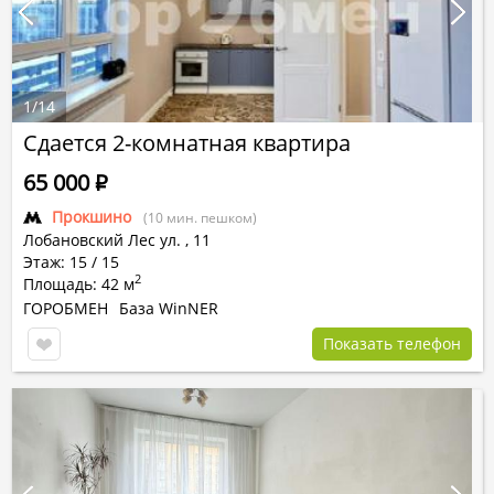
1
/
14
Сдается 2-комнатная квартира
65 000
Р
Прокшино
(10 мин. пешком)
Лобановский Лес ул.
,
11
Этаж: 15 / 15
2
Площадь: 42 м
ГОРОБМЕН
База WinNER
Показать телефон