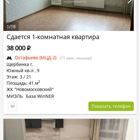
1
/
18
Сдается 1-комнатная квартира
38 000
Р
Остафьево (МЦД-2)
(11 мин. пешком)
Щербинка г.
Южный кв-л
,
9
Этаж: 3 / 21
2
Площадь: 41 м
ЖК "Новомосковский"
МИЭЛЬ
База WinNER
Показать телефон