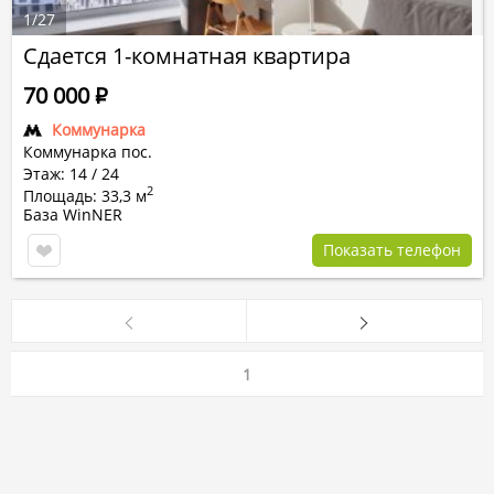
1
/
27
Сдается 1-комнатная квартира
70 000
Р
Коммунарка
Коммунарка пос.
Этаж: 14 / 24
2
Площадь: 33,3 м
База WinNER
Показать телефон
1