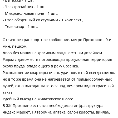
- Вытяжка - 1 шт.,
- Электрочайник - 1 шт.,
- Микроволновая почь - 1 шт.,
- Стол обеденный со стульями - 1 комплект.,
- Телевизор - 1 шт.,
Отличное транспортное сообщение, метро Прокшино - 9-и
мин. пешком.
Двор без машин, с красивым ландшафтным дизайном.
Рядом с домом есть потрясающая прогулочная территория
около пруда, впадающего в реку Сосенка.
Расположение квартиры очень удачное, в ней всегда светло,
но в то же время она не нагревается от прямых солнечных
лучей, окна выходят на юго-запад, вечером видно красивый
закат.
Удобный выезд на Филатовское шоссе.
В ЖК Прокшино есть вся необходимая инфраструктура:
Яндекс Маркет, Пятерочка, аптека, салон красоты, винлаб,