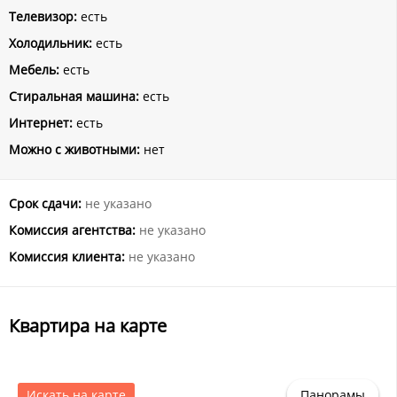
Телевизор:
есть
Холодильник:
есть
Мебель:
есть
Стиральная машина:
есть
Интернет:
есть
Можно с животными:
нет
Срок сдачи:
не указано
Комиссия агентства:
не указано
Комиссия клиента:
не указано
Квартира на карте
Искать на карте
Панорамы