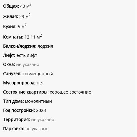
2
Общая:
40 м
2
Жилая:
23 м
2
Кухня:
5 м
2
Комнаты:
12 11 м
Балкон/лоджия:
лоджия
Лифт:
есть лифт
Окна:
не указано
Санузел:
совмещенный
Мусоропровод:
нет
Состояние квартиры:
хорошее состояние
Тип дома:
монолитный
Год постройки:
2023
Территория:
не указано
Парковка:
не указано