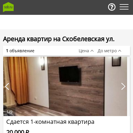
Аренда квартир на Скобелевская ул.
1
объявление
Цена
До метро
1
/
9
Сдается 1-комнатная квартира
20 000
Р