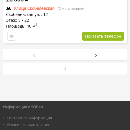
Улица Скобелевская
(2 мин. пешком)
Скобелевская ул.
,
12
Этаж: 5 / 22
2
Площадь: 40 м
Показать телефон
1
Информация о SOB.ru
Контактная информация
Условия использования