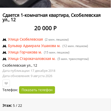
Сдается 1-комнатная квартира, Скобелевская
ул., 12
20 000 Р
Улица Скобелевская
(2 мин. пешком)
Бульвар Адмирала Ушакова м.
(12 мин. пешком)
Улица Горчакова м.
(15 мин. пешком)
Улица Старокачаловская м.
(5 мин. транспортом)
Скобелевская ул.
,
12
Дата публикации: 17 декабря 2018
Дата обновления: 9 августа 2026
Телефон:
Показать телефон
Этаж:
5 / 22