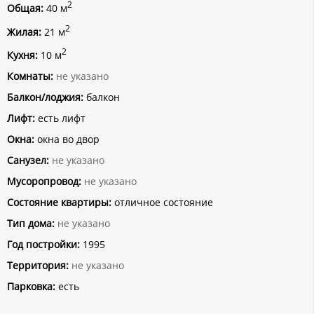
2
Общая:
40 м
2
Жилая:
21 м
2
Кухня:
10 м
Комнаты:
не указано
Балкон/лоджия:
балкон
Лифт:
есть лифт
Окна:
окна во двор
Санузел:
не указано
Мусоропровод:
не указано
Состояние квартиры:
отличное состояние
Тип дома:
не указано
Год постройки:
1995
Территория:
не указано
Парковка:
есть