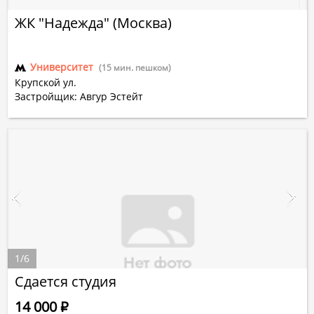
ЖК "Надежда" (Москва)
Университет
(15 мин. пешком)
Крупской ул.
Застройщик: Авгур Эстейт
1
/
6
Сдается студия
14 000
Р