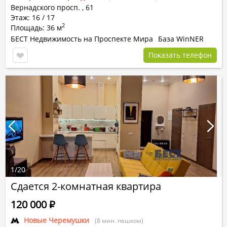
Вернадского просп.
,
61
Этаж: 16 / 17
2
Площадь: 36 м
БЕСТ Недвижимость на Проспекте Мира
База WinNER
Показать телефон
1
/
20
Сдается 2-комнатная квартира
120 000
Р
Новые Черемушки
(8 мин. пешком)