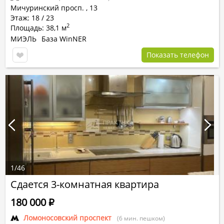
Мичуринский просп.
,
13
Этаж: 18 / 23
2
Площадь: 38,1 м
МИЭЛЬ
База WinNER
Показать телефон
1
/
46
Сдается 3-комнатная квартира
180 000
Р
Ломоносовский проспект
(6 мин. пешком)