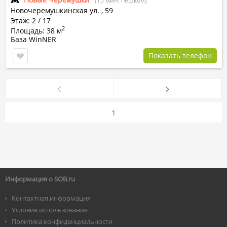
(15 мин. пешком)
Новочеремушкинская ул.
,
59
Этаж: 2 / 17
2
Площадь: 38 м
База WinNER
Показать телефон
1
Информация о SOB.ru
Контактная информация
Условия использования
Политика конфиденциальности