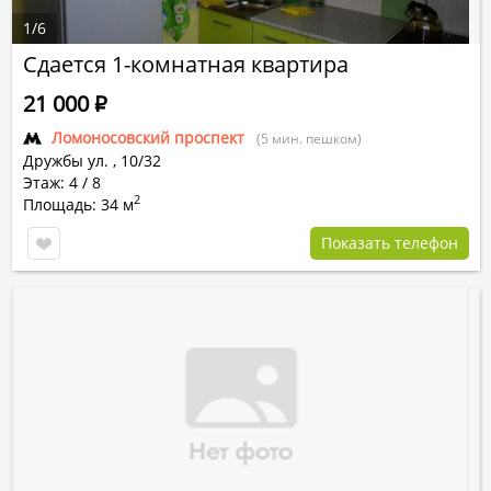
1
/
6
Сдается 1-комнатная квартира
21 000
Р
Ломоносовский проспект
(5 мин. пешком)
Дружбы ул.
,
10/32
Этаж: 4 / 8
2
Площадь: 34 м
Показать телефон