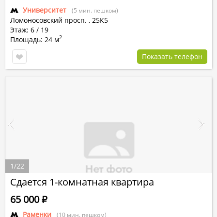
Университет
(5 мин. пешком)
Ломоносовский просп.
,
25К5
Этаж: 6 / 19
2
Площадь: 24 м
Показать телефон
1
/
22
Сдается 1-комнатная квартира
65 000
Р
Раменки
(10 мин. пешком)