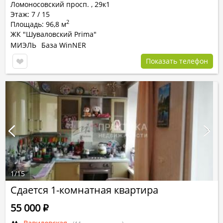
Ломоносовский просп.
,
29к1
Этаж: 7 / 15
2
Площадь: 96,8 м
ЖК "Шуваловский Prima"
МИЭЛЬ
База WinNER
Показать телефон
1
/
15
Сдается 1-комнатная квартира
55 000
Р