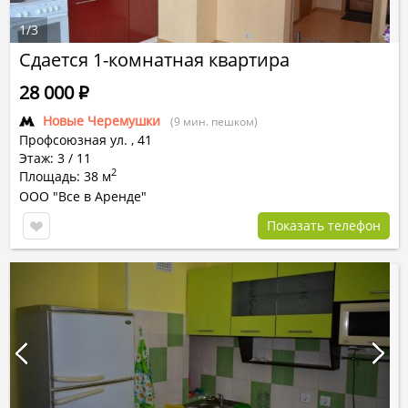
1
/
3
Сдается 1-комнатная квартира
28 000
Р
Новые Черемушки
(9 мин. пешком)
Профсоюзная ул.
,
41
Этаж: 3 / 11
2
Площадь: 38 м
ООО "Все в Аренде"
Показать телефон