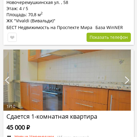
Новочеремушкинская ул.
,
58
Этаж: 4 / 5
2
Площадь: 70,8 м
ЖК "Vivaldi (Вивальди)"
БЕСТ Недвижимость на Проспекте Мира
База WinNER
Показать телефон
1
/
10
Сдается 1-комнатная квартира
45 000
Р
Новые Черемушки