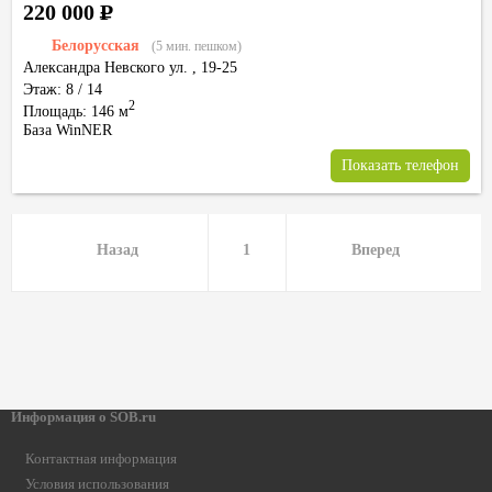
220 000
Р
Белорусская
(5 мин. пешком)
Александра Невского ул.
,
19-25
Этаж: 8 / 14
2
Площадь: 146 м
База WinNER
Показать телефон
Назад
1
Вперед
Информация о SOB.ru
Контактная информация
Условия использования