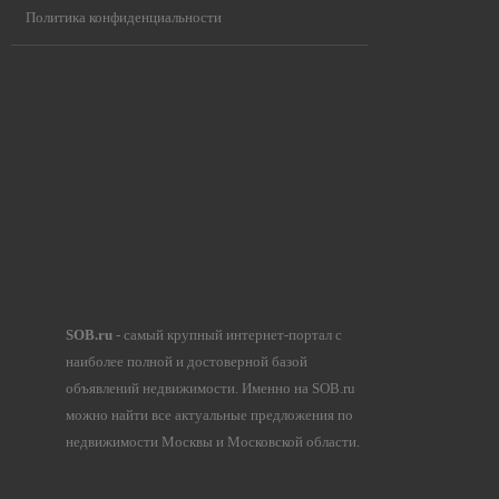
Политика конфиденциальности
SOB.ru
- самый крупный интернет-портал с
наиболее полной и достоверной базой
объявлений недвижимости. Именно на SOB.ru
можно найти все актуальные предложения по
недвижимости Москвы и Московской области.