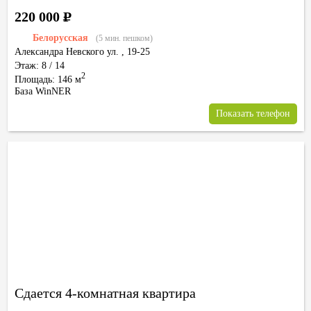
220 000
Р
Белорусская
(5 мин. пешком)
Александра Невского ул.
,
19-25
Этаж: 8 / 14
2
Площадь: 146 м
База WinNER
Показать телефон
Сдается 4-комнатная квартира