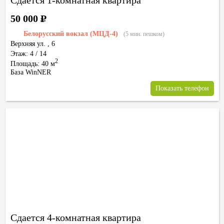
Сдается 1-комнатная квартира
50 000
Р
Белорусский вокзал (МЦД-4)
(5 мин. пешком)
Верхняя ул.
,
6
Этаж: 4 / 14
2
Площадь: 40 м
База WinNER
Показать телефон
Сдается 4-комнатная квартира