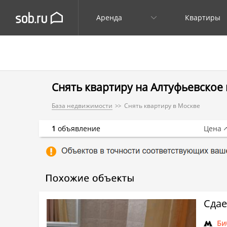
Аренда
Квартиры
Снять квартиру на Алтуфьевское ш
База недвижимости
Снять квартиру в Москве
1
объявление
Цена
Сдае
Би