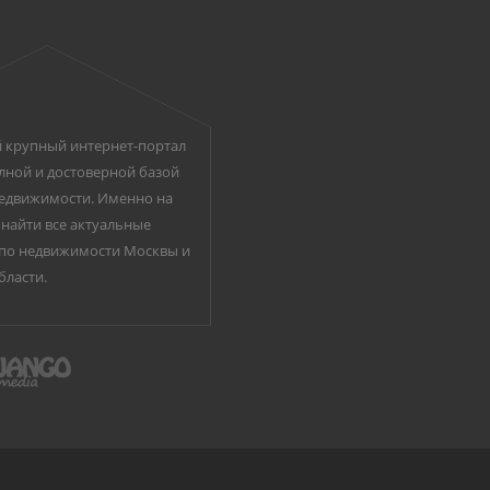
 крупный интернет-портал
лной и достоверной базой
едвижимости. Именно на
найти все актуальные
по недвижимости Москвы и
бласти.