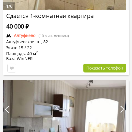
1
/
6
Сдается 1-комнатная квартира
40 000
Р
Алтуфьево
(10 мин. пешком)
Алтуфьевское ш.
,
82
Этаж: 15 / 22
2
Площадь: 40 м
База WinNER
Показать телефон