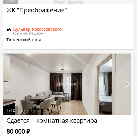
ЖК "Преображение"
Бульвар Рокоссовского
(52 мин. пешком)
Тюменский пр-д
1
/
10
Сдается 1-комнатная квартира
80 000
Р