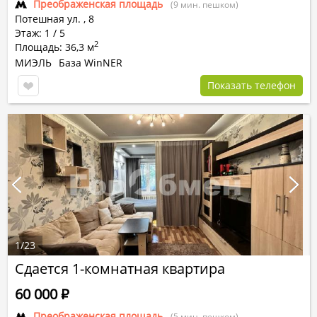
Преображенская площадь
(9 мин. пешком)
Потешная ул.
,
8
Этаж: 1 / 5
2
Площадь: 36,3 м
МИЭЛЬ
База WinNER
Показать телефон
1
/
23
Сдается 1-комнатная квартира
60 000
Р
Преображенская площадь
(5 мин. пешком)