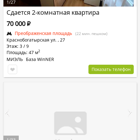
1
/
27
Сдается 2-комнатная квартира
70 000
Р
Преображенская площадь
(22 мин. пешком)
Краснобогатырская ул.
,
27
Этаж: 3 / 9
2
Площадь: 47 м
МИЭЛЬ
База WinNER
Показать телефон
1
/
33