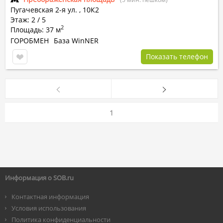
Пугачевская 2-я ул.
,
10К2
Этаж: 2 / 5
2
Площадь: 37 м
ГОРОБМЕН
База WinNER
Показать телефон
1
Информация о SOB.ru
Контактная информация
Условия использования
Политика конфиденциальности