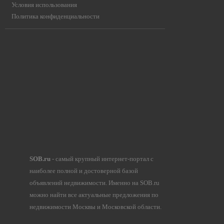
Условия использования
Политика конфиденциальности
SOB.ru
- самый крупный интернет-портал с
наиболее полной и достоверной базой
объявлений недвижимости. Именно на SOB.ru
можно найти все актуальные предложения по
недвижимости Москвы и Московской области.