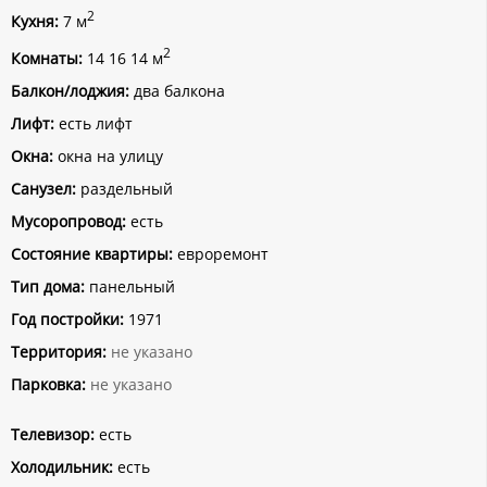
2
Кухня:
7 м
2
Комнаты:
14 16 14 м
Балкон/лоджия:
два балкона
Лифт:
есть лифт
Окна:
окна на улицу
Санузел:
раздельный
Мусоропровод:
есть
Состояние квартиры:
евроремонт
Тип дома:
панельный
Год постройки:
1971
Территория:
не указано
Парковка:
не указано
Телевизор:
есть
Холодильник:
есть