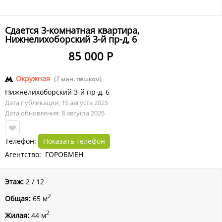
Сдается 3-комнатная квартира,
Нижнелихоборский 3-й пр-д, 6
85 000 Р
Окружная
(7 мин. пешком)
Нижнелихоборский 3-й пр-д
,
6
Дата публикации: 15 августа 2025
Дата обновления: 8 августа 2026
Телефон:
Показать телефон
Агентство: ГОРОБМЕН
Этаж:
2 / 12
2
Общая:
65 м
2
Жилая:
44 м