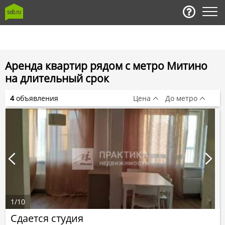
Аренда квартир рядом с метро Митино
на длительный срок
4
объявления
Цена
До метро
1
/
10
Сдается студия