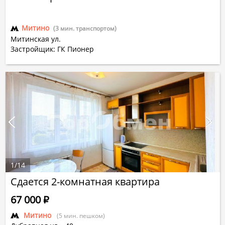
Митино
(3 мин. транспортом)
Митинская ул.
Застройщик: ГК Пионер
1
/
14
Сдается 2-комнатная квартира
67 000
Р
Митино
(5 мин. пешком)