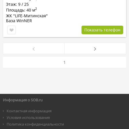
Этаж: 9 / 25
2
Площадь: 40 м
ЖК "LIFE-Митинская"
База WinNER
Показать телефон
1
Информация о SOB.ru
Контактная информация
Условия использования
Политика конфиденциальности