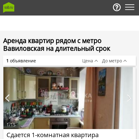
Аренда квартир рядом с метро
Вавиловская на длительный срок
1
объявление
Цена
До метро
1
/
15
Сдается 1-комнатная квартира