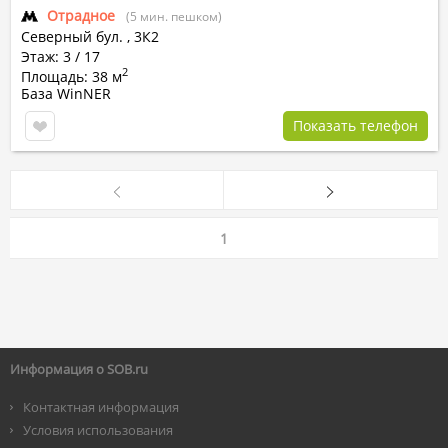
Отрадное
(5 мин. пешком)
Северный бул.
,
3К2
Этаж: 3 / 17
2
Площадь: 38 м
База WinNER
Показать телефон
1
Информация о SOB.ru
Контактная информация
Условия использования