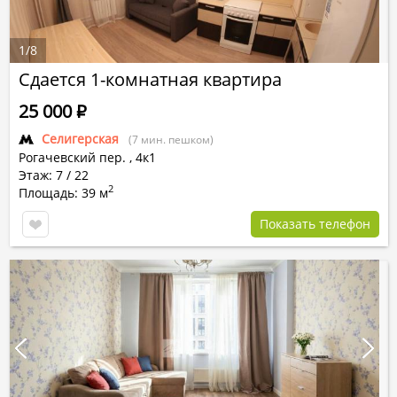
1
/
8
Сдается 1-комнатная квартира
25 000
Р
Селигерская
(7 мин. пешком)
Рогачевский пер.
,
4к1
Этаж: 7 / 22
2
Площадь: 39 м
Показать телефон