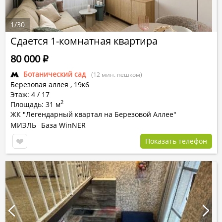
1
/
30
Сдается 1-комнатная квартира
80 000
Р
Ботанический сад
(12 мин. пешком)
Березовая аллея ,
19к6
Этаж: 4 / 17
2
Площадь: 31 м
ЖК "Легендарный квартал на Березовой Аллее"
МИЭЛЬ
База WinNER
Показать телефон