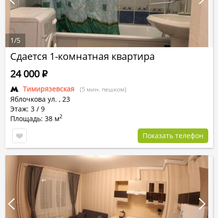
1
/
5
Сдается 1-комнатная квартира
24 000
Р
Тимирязевская
(5 мин. пешком)
Яблочкова ул.
,
23
Этаж: 3 / 9
2
Площадь: 38 м
Показать телефон