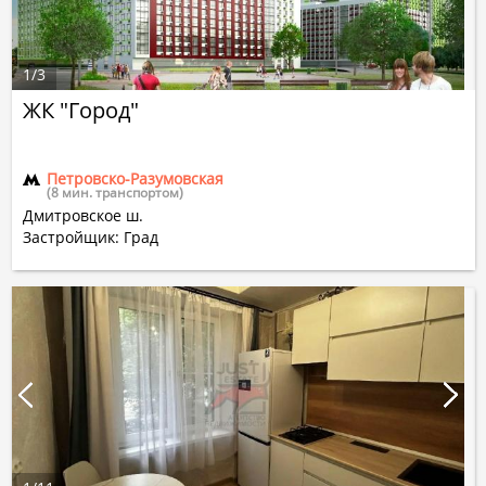
1
/
3
ЖК "Город"
Петровско-Разумовская
(8 мин. транспортом)
Дмитровское ш.
Застройщик: Град