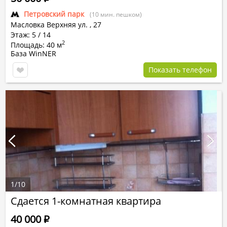
Петровский парк
(10 мин. пешком)
Масловка Верхняя ул.
,
27
Этаж: 5 / 14
2
Площадь: 40 м
База WinNER
Показать телефон
1
/
10
Сдается 1-комнатная квартира
40 000
Р