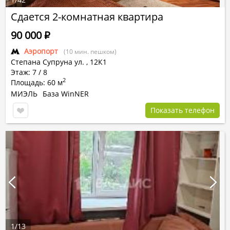
Сдается 2-комнатная квартира
90 000
Р
Аэропорт
(10 мин. пешком)
Степана Супруна ул.
,
12К1
Этаж: 7 / 8
2
Площадь: 60 м
МИЭЛЬ
База WinNER
Показать телефон
1
/
13