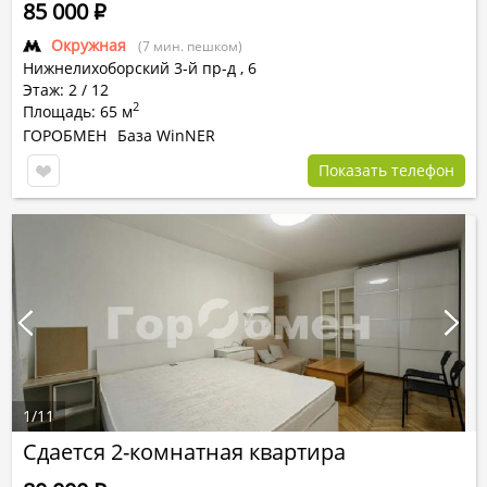
85 000
Р
Окружная
(7 мин. пешком)
Нижнелихоборский 3-й пр-д
,
6
Этаж: 2 / 12
2
Площадь: 65 м
ГОРОБМЕН
База WinNER
Показать телефон
1
/
11
Сдается 2-комнатная квартира