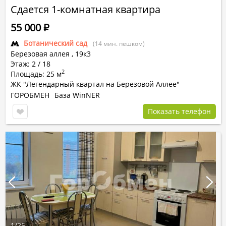
Сдается 1-комнатная квартира
55 000
Р
Ботанический сад
(14 мин. пешком)
Березовая аллея ,
19к3
Этаж: 2 / 18
2
Площадь: 25 м
ЖК "Легендарный квартал на Березовой Аллее"
ГОРОБМЕН
База WinNER
Показать телефон
1
/
25