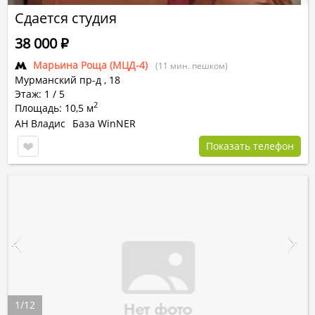
Сдается студия
38 000
Р
Марьина Роща (МЦД-4)
(11 мин. пешком)
Мурманский пр-д
,
18
Этаж: 1 / 5
2
Площадь: 10,5 м
АН Владис
База WinNER
Показать телефон
1
/
12