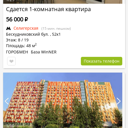
Сдается 1-комнатная квартира
56 000
Р
Селигерская
(15 мин. пешком)
Бескудниковский бул.
,
52к1
Этаж: 8 / 19
2
Площадь: 48 м
ГОРОБМЕН
База WinNER
Показать телефон
1
/
10