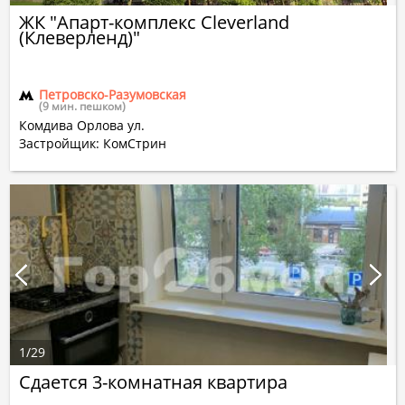
ЖК "Апарт-комплекс Cleverland
(Клеверленд)"
Петровско-Разумовская
(9 мин. пешком)
Комдива Орлова ул.
Застройщик: КомСтрин
1
/
29
Сдается 3-комнатная квартира