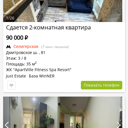
1
/
26
Сдается 2-комнатная квартира
90 000
Р
Селигерская
(7 мин. пешком)
Дмитровское ш.
,
81
Этаж: 3 / 8
2
Площадь: 35 м
ЖК "ApartVille Fitness Spa Resort"
Just Estate
База WinNER
Показать телефон