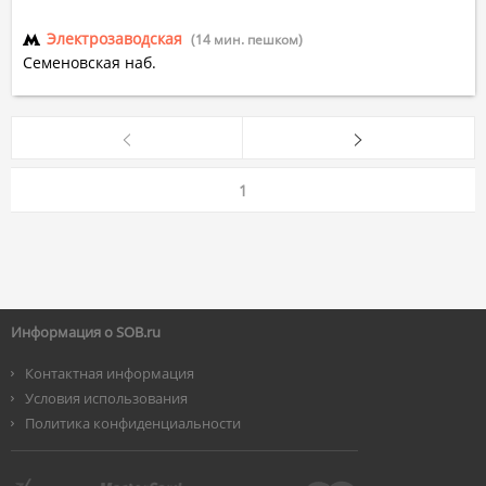
Электрозаводская
(14 мин. пешком)
Семеновская наб.
1
Информация о SOB.ru
Контактная информация
Условия использования
Политика конфиденциальности