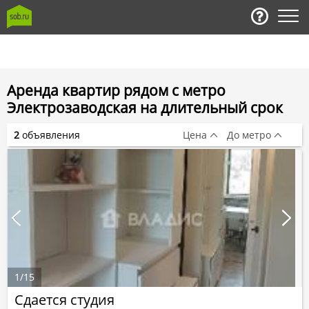
Аренда квартир рядом с метро
Электрозаводская на длительный срок
2
объявления
Цена
До метро
1
/
15
Сдается студия