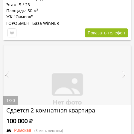
Этаж: 5 / 23
2
Площадь: 50 м
ЖК "Символ"
ГОРОБМЕН
База WinNER
Показать телефон
1
/
30
Сдается 2-комнатная квартира
100 000
Р
Римская
(8 мин. пешком)