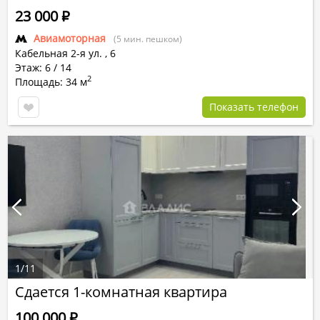
23 000
Р
Авиамоторная
(5 мин. пешком)
Кабельная 2-я ул.
,
6
Этаж: 6 / 14
2
Площадь: 34 м
Показать телефон
1
/
11
Сдается 1-комнатная квартира
100 000
Р