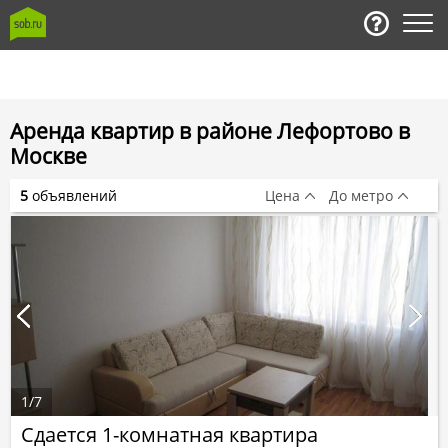
Аренда квартир в районе Лефортово в
Москве
5
объявлений
Цена
До метро
1
/
7
Сдается 1-комнатная квартира