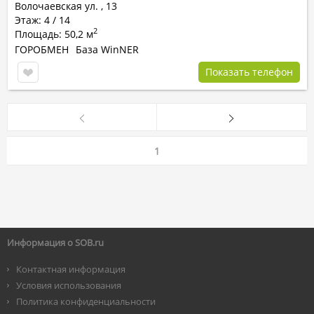
Волочаевская ул.
,
13
Этаж: 4 / 14
2
Площадь: 50,2 м
ГОРОБМЕН
База WinNER
Показать телефон
1
Информация о SOB.ru
Контактная информация
Условия использования
Политика конфиденциальности