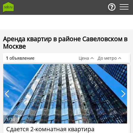
Аренда квартир в районе Савеловском в
Москве
1
объявление
Цена
До метро
1
/
34
Сдается 2-комнатная квартира