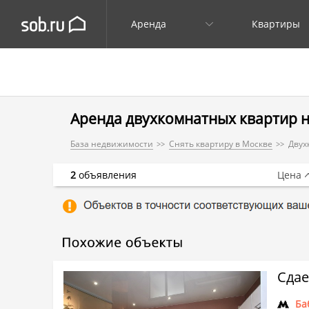
Аренда
Квартиры
Аренда двухкомнатных квартир н
База недвижимости
Снять квартиру в Москве
Двух
2
объявления
Цена
Сдае
Ба