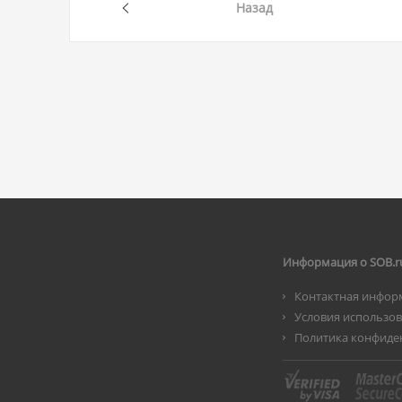
Назад
Информация о SOB.r
Контактная инфор
Условия использо
Политика конфиде