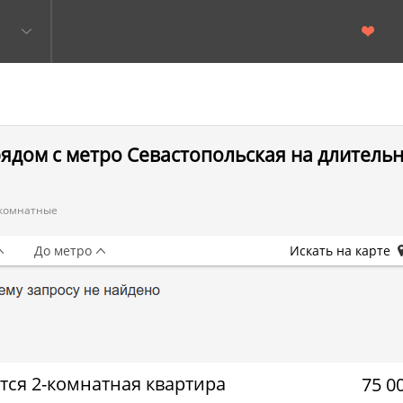
ядом с метро Севастопольская на длитель
комнатные
До метро
Искать на карте
тся 2-комнатная квартира
75 0