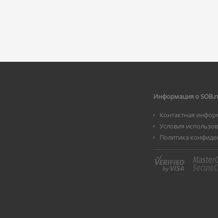
Информация о SOB.r
Контактная инфор
Условия использо
Политика конфиде