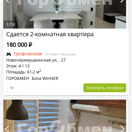
1
/
18
Сдается 2-комнатная квартира
180 000
Р
Профсоюзная
(14 мин. пешком)
Новочеремушкинская ул.
,
27
Этаж: 4 / 13
2
Площадь: 61,2 м
ГОРОБМЕН
База WinNER
Показать телефон