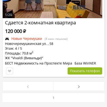
1
/
20
Сдается 2-комнатная квартира
120 000
Р
Новые Черемушки
(8 мин. пешком)
Новочеремушкинская ул.
,
58
Этаж: 4 / 5
2
Площадь: 70,8 м
ЖК "Vivaldi (Вивальди)"
БЕСТ Недвижимость на Проспекте Мира
База WinNER
Показать телефон
1