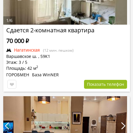
1
/
6
Сдается 2-комнатная квартира
70 000
Р
Нагатинская
(12 мин. пешком)
Варшавское ш.
,
59К1
Этаж: 3 / 5
2
Площадь: 42 м
ГОРОБМЕН
База WinNER
Показать телефон