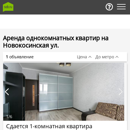
Аренда однокомнатных квартир на
Новокосинская ул.
1
объявление
Цена
До метро
1
/
6
Сдается 1-комнатная квартира