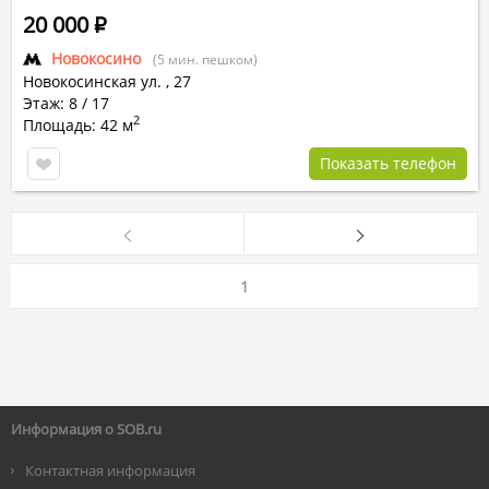
20 000
Р
Новокосино
(5 мин. пешком)
Новокосинская ул.
,
27
Этаж: 8 / 17
2
Площадь: 42 м
Показать телефон
1
Информация о SOB.ru
Контактная информация