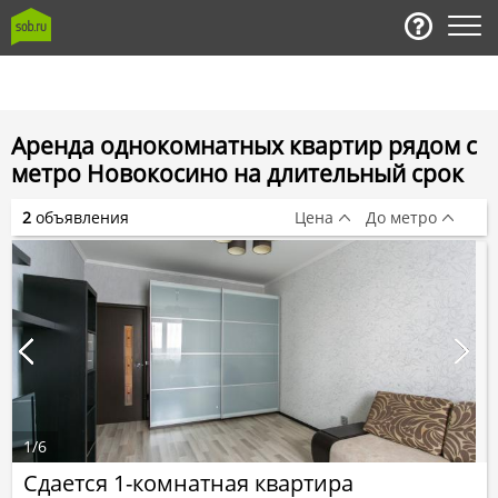
Аренда однокомнатных квартир рядом с
метро Новокосино на длительный срок
2
объявления
Цена
До метро
1
/
6
Сдается 1-комнатная квартира