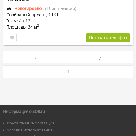
Новогиреево
(15 мин. пешком)
Свободный просп.
,
11К1
Этаж: 4 / 12
2
Площадь: 34 м
Показать телефон
1
Информация о SOB.ru
Контактная информация
Условия использования