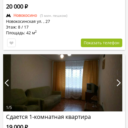
20 000
Р
Новокосино
(5 мин. пешком)
Новокосинская ул.
,
27
Этаж: 8 / 17
2
Площадь: 42 м
Показать телефон
1
/
5
Сдается 1-комнатная квартира
19 000
Р