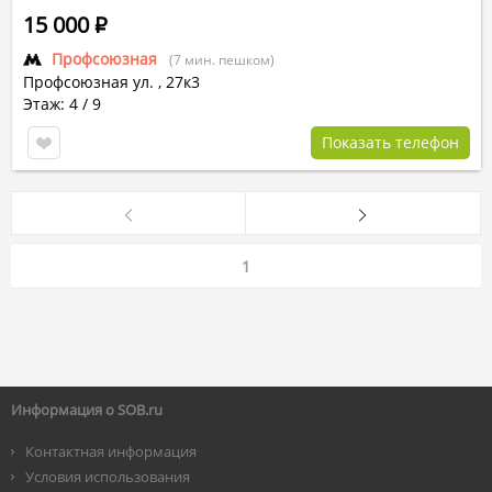
15 000
Р
Профсоюзная
(7 мин. пешком)
Профсоюзная ул.
,
27к3
Этаж: 4 / 9
Показать телефон
1
Информация о SOB.ru
Контактная информация
Условия использования