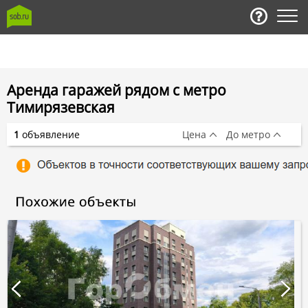
Аренда гаражей рядом с метро
Тимирязевская
1
объявление
Цена
До метро