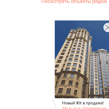
Посмотреть объекты рядом
Новый ЖК в продаже!
300 м. до м. Полежаевская.