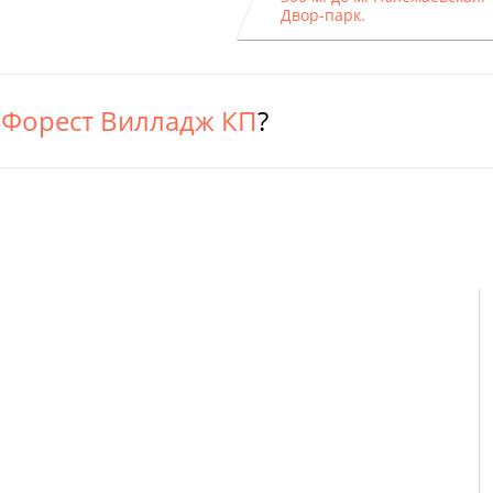
Двор-парк.
 Форест Вилладж КП
?