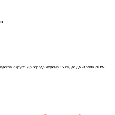
ня.
одском округе. До города Яхрома 15 км, до Дмитрова 20 км.