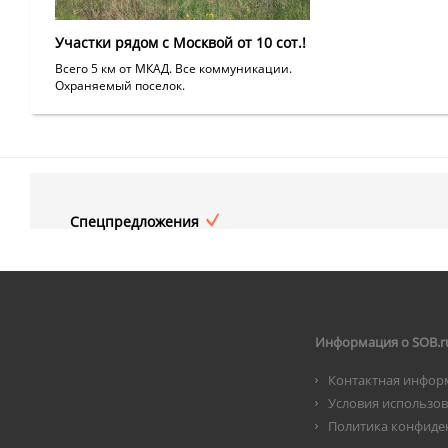
Участки рядом с Москвой от 10 сот.!
Всего 5 км от МКАД. Все коммуникации.
Охраняемый поселок.
Спецпредложения
Информация о SOB.r
Контактная инфор
Условия использо
Политика конфиде