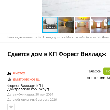
База недвижимости
Аренда домов в Московской области
Дмитр
Сдается дом в КП Форест Вилладж
Телефон:
По
Физтех
Агентство: 
Дмитровское ш.
Форест Вилладж КП
(
Дмитровский гор. округ
)
Дата публикации: 30 мая 2024
Дата обновления: 6 августа 2026