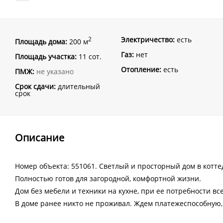
Электричество:
есть
2
Площадь дома:
200 м
Газ:
нет
Площадь участка:
11 сот.
Отопление:
есть
ПМЖ:
не указано
Срок сдачи:
длительный
срок
Описание
Номер объекта: 551061. Светлый и просторный дом в котт
Полностью готов для загородной, комфортной жизни.
Дом без мебели и техники на кухне, при ее потребности вс
В доме ранее никто не проживал. Ждем платежеспособную