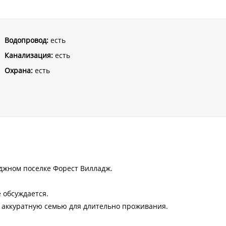
Водопровод:
есть
Канализация:
есть
Охрана:
есть
еджном поселке Форест Вилладж.
е обсуждается.
, аккуратную семью для длительно проживания.