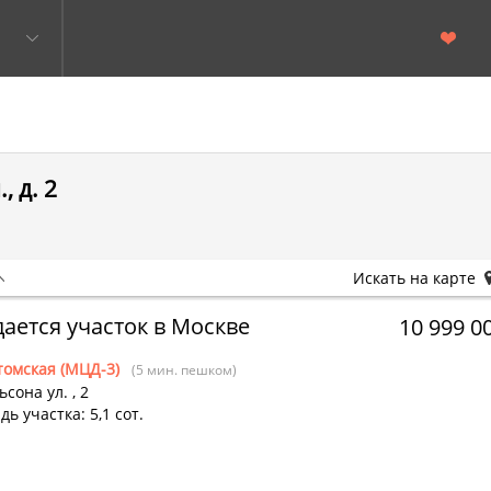
 д. 2
Искать на карте
ается участок в Москве
10 999 0
томская (МЦД-3)
(5 мин. пешком)
ьсона ул.
,
2
ь участка: 5,1 сот.