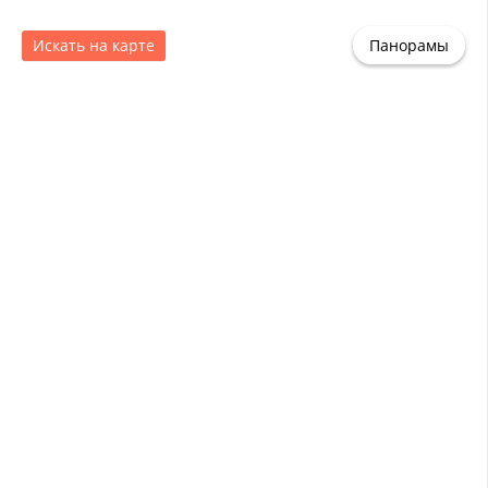
Искать на карте
Панорамы