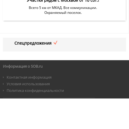
Участки рядом с Москвой от 10 сот.!
Всего 5 км от МКАД. Все коммуникации.
Охраняемый поселок.
Спецпредложения
Информация о SOB.ru
Контактная информация
Условия использования
Политика конфиденциальности