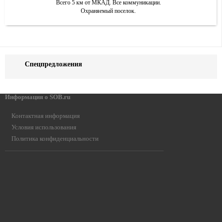
Всего 5 км от МКАД. Все коммуникации.
Охраняемый поселок.
Спецпредложения
Информация о SOB.ru
Контактная информация
Условия использования
Политика конфиденциальности