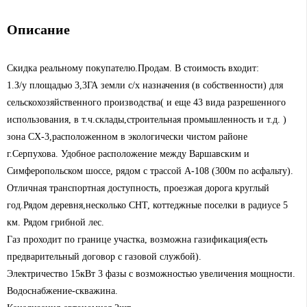
Описание
Скидка реальному покупателю.Продам. В стоимость входит:
1.З/у площадью 3,3ГА земли с/х назначения (в собственности) для
сельскохозяйственного производства( и еще 43 вида разрешенного
использования, в т.ч.склады,строительная промышленность и т.д. )
зона СХ-3,расположенном в экологически чистом районе
г.Серпухова. Удобное расположение между Варшавским и
Симферопольском шоссе, рядом с трассой А-108 (300м по асфальту).
Отличная транспортная доступность, проезжая дорога круглый
год.Рядом деревня,несколько СНТ, коттеджные поселки в радиусе 5
км. Рядом грибной лес.
Газ проходит по границе участка, возможна газификация(есть
предварительный договор с газовой службой).
Электричество 15кВт 3 фазы с возможностью увеличения мощности.
Водоснабжение-скважина.