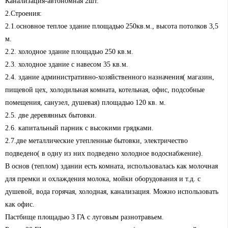
Канализация-автономная 2шт.
2.Строения:
2.1.основное теплое здание площадью 250кв.м., высота потолков 3,5
м.
2.2. холодное здание площадью 250 кв.м.
2.3. холодное здание с навесом 35 кв.м.
2.4. здание административно-хозяйственного назначения( магазин,
пищевой цех, холодильная комната, котельная, офис, подсобные
помещения, санузел, душевая) площадью 120 кв. м.
2.5. две деревянных бытовки.
2.6. капитальный парник с высокими грядками.
2.7.две металлические утепленные бытовки, электричество
подведено( в одну из них подведено холодное водоснабжение).
В основ (теплом) здании есть комната, использовалась как молочная
для премки и охлаждения молока, мойки оборудования и т.д. с
душевой, вода горячая, холодная, канализация. Можно использовать
как офис.
Пастбище площадью 3 ГА с луговым разнотравьем.