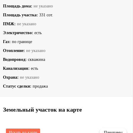
Площадь дома:
не указано
Площадь участка:
331 сот.
ПМЖ:
не указано
Электричество:
есть
Газ:
по границе
Отопление:
не указано
Водопровод:
скважина
Канализация:
есть
Охрана:
не указано
Статус сделки:
продажа
Земельный участок на карте
Искать на карте
Панорамы