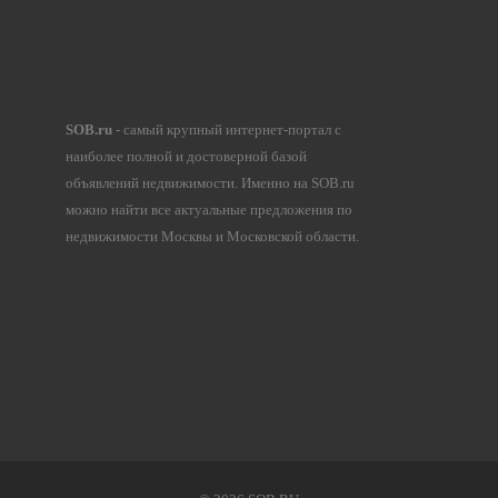
SOB.ru
- самый крупный интернет-портал с
наиболее полной и достоверной базой
объявлений недвижимости. Именно на SOB.ru
можно найти все актуальные предложения по
недвижимости Москвы и Московской области.