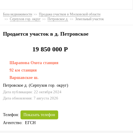
База недвижимости
Продажа участков в Московской области
Серпухов гор. округ
Петровское д.
Земельный участок
Продается участок в д. Петровское
19 850 000 Р
Шарапова Охота станция
92 км станция
Варшавское ш.
Петровское д.
(
Серпухов гор. округ
)
Дата публикации: 22 октября 2024
Дата обновления: 7 августа 2026
Телефон:
Показать телефон
Агентство: ЕГСН