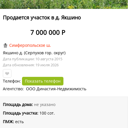
Продается участок в д. Якшино
7 000 000 Р
Симферопольское ш.
Якшино д.
(
Серпухов гор. округ
)
Дата публикации: 10 августа 2015
Дата обновления: 19 июля 2026
Телефон:
Показать телефон
Агентство: ООО Династия-Недвижимость
Площадь дома:
не указано
Площадь участка:
100 сот.
ПМЖ:
есть