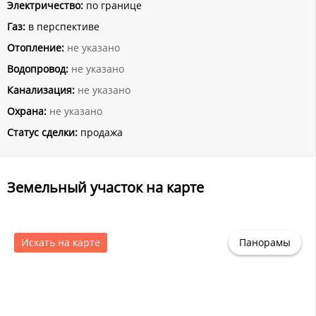
Электричество:
по границе
Газ:
в перспективе
Отопление:
не указано
Водопровод:
не указано
Канализация:
не указано
Охрана:
не указано
Статус сделки:
продажа
Земельный участок на карте
Искать на карте
Панорамы