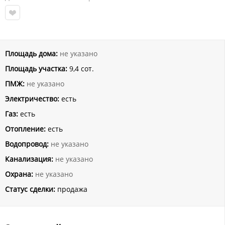
Площадь дома:
не указано
Площадь участка:
9,4 сот.
ПМЖ:
не указано
Электричество:
есть
Газ:
есть
Отопление:
есть
Водопровод:
не указано
Канализация:
не указано
Охрана:
не указано
Статус сделки:
продажа