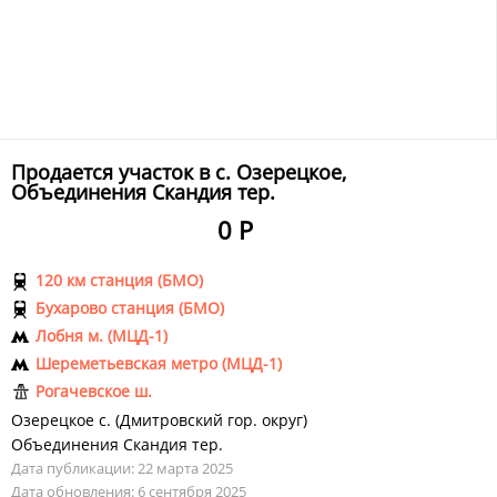
Продается участок в с. Озерецкое,
Объединения Скандия тер.
0 Р
120 км станция (БМО)
Бухарово станция (БМО)
Лобня м. (МЦД-1)
Шереметьевская метро (МЦД-1)
Рогачевское ш.
Озерецкое с.
(
Дмитровский гор. округ
)
Объединения Скандия тер.
Дата публикации: 22 марта 2025
Дата обновления: 6 сентября 2025