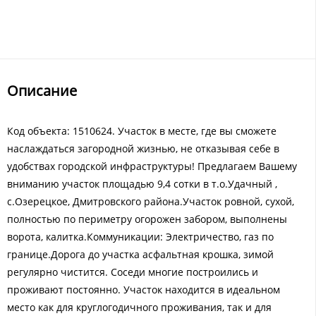
Описание
Код объекта: 1510624. Участок в месте, где вы сможете
наслаждаться загородной жизнью, не отказывая себе в
удобствах городской инфраструктуры! Предлагаем Вашему
вниманию участок площадью 9,4 сотки в т.о.Удачный ,
с.Озерецкое, Дмитровского района.Участок ровной, сухой,
полностью по периметру огорожен забором, выполнены
ворота, калитка.Коммуникации: Электричество, газ по
границе.Дорога до участка асфальтная крошка, зимой
регулярно чистится. Соседи многие построились и
проживают постоянно. Участок находится в идеальном
место как для круглогодичного проживания, так и для