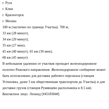
г. Руза
г. Клин
г. Красногорск
г. Москва
100 м (частично по границе Участка); 700 м;
33 км (28 минут);
34 км (20 минут);
35 км (27 мин);
45 км (40 минут); 65 км (39 мин);
68 км (45 минут).
В небольшом удалении от участков проходит железнодорожное
полотно Рижского направления. Железнодорожное сообщение может
быть использовано для доставки рабочего персонала (станция
Устиновка, далее 3 км общественным транспортом до Участка) и для
доставки грузов (станция Румянцево расположена в 8,5 км).
Контактное лицо: Леонид [#4518304#]