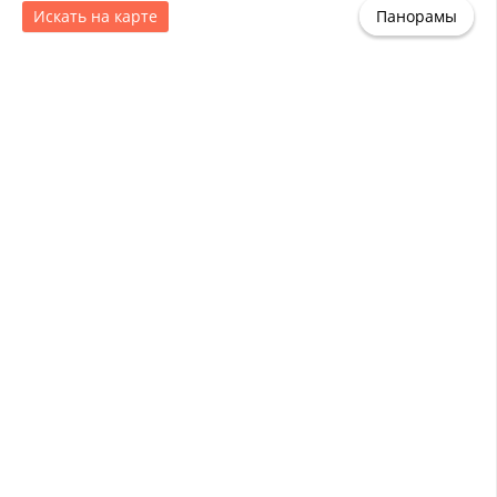
Искать на карте
Панорамы