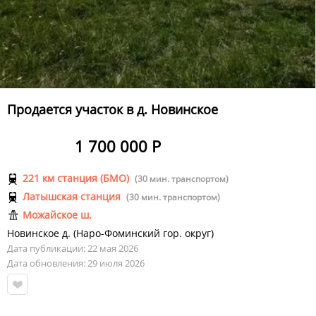
Продается участок в д. Новинское
1 700 000 Р
221 км станция (БМО)
(30 мин. транспортом)
Латышская станция
(30 мин. транспортом)
Можайское ш.
Новинское д.
(
Наро-Фоминский гор. округ
)
Дата публикации: 22 мая 2026
Дата обновления: 29 июля 2026