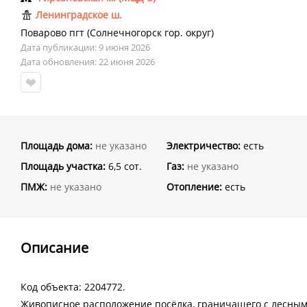
Ленинградское ш.
Поварово пгт
(
Солнечногорск гор. округ
)
Дата публикации: 9 июня 2026
Дата обновления: 22 июня 2026
Площадь дома:
не указано
Электричество:
есть
Площадь участка:
6,5 сот.
Газ:
не указано
ПМЖ:
не указано
Отопление:
есть
Описание
Код объекта: 2204772.
Живописное расположение посёлка, граничащего с лесным