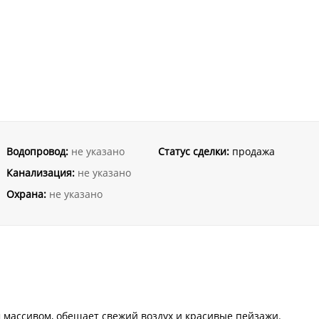
Водопровод:
не указано
Статус сделки:
продажа
Канализация:
не указано
Охрана:
не указано
 массивом, обещает свежий воздух и красивые пейзажи.