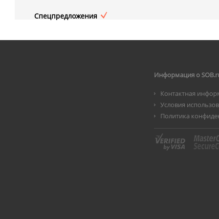
Спецпредложения
Информация о SOB.r
Контактная инфор
Условия использо
Политика конфиде