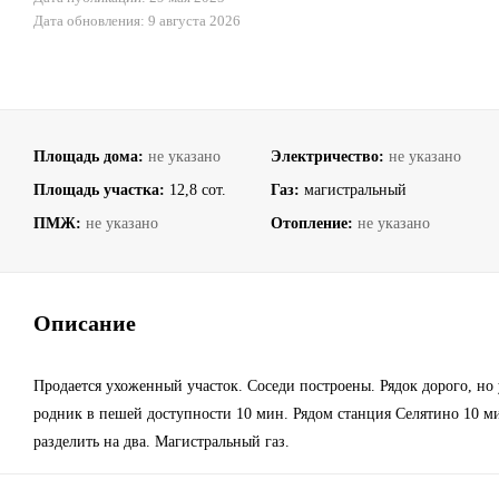
Дата обновления: 9 августа 2026
Площадь дома:
не указано
Электричество:
не указано
Площадь участка:
12,8 сот.
Газ:
магистральный
ПМЖ:
не указано
Отопление:
не указано
Описание
Продается ухоженный участок. Соседи построены. Рядок дорого, но 
родник в пешей доступности 10 мин. Рядом станция Селятино 10 м
разделить на два. Магистральный газ.