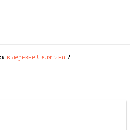
ток
в деревне Селятино
?