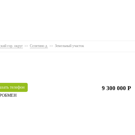
кий гор. округ
Селятино д.
Земельный участок
азать телефон
9 300 000 Р
ОРОБМЕН