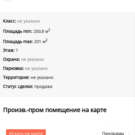
Класс:
не указано
2
Площадь min:
200,8 м
2
Площадь max:
201 м
Этаж:
1
Охрана:
не указано
Парковка:
не указано
Территория:
не указано
Статус сделки:
продажа
Произв.-пром помещение на карте
Искать на карте
Панорамы