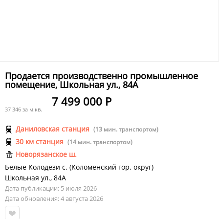
Продается производственно промышленное
помещение, Школьная ул., 84А
7 499 000 Р
37 346 за м.кв.
Даниловская станция
(13 мин. транспортом)
30 км станция
(14 мин. транспортом)
Новорязанское ш.
Белые Колодези с.
(
Коломенский гор. округ
)
Школьная ул.
,
84А
Дата публикации: 5 июля 2026
Дата обновления: 4 августа 2026