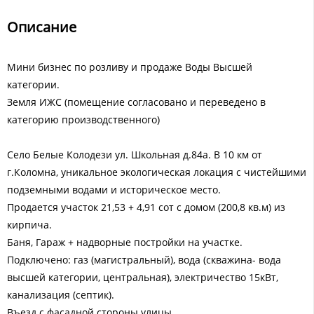
Описание
Мини бизнес по розливу и продаже Воды Высшей
категории.
Земля ИЖС (помещение согласовано и переведено в
категорию производственного)
Село Белые Колодези ул. Школьная д.84а. В 10 км от
г.Коломна, уникальное экологическая локация с чистейшими
подземными водами и историческое место.
Продается участок 21,53 + 4,91 сот с домом (200,8 кв.м) из
кирпича.
Баня, Гараж + надворные постройки на участке.
Подключено: газ (магистральный), вода (скважина- вода
высшей категории, центральная), электричество 15кВт,
канализация (септик).
Въезд с фасадной стороны улицы.