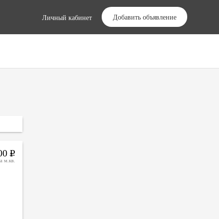
Добавить объявление
Личный кабинет
000
Р
а м.кв.