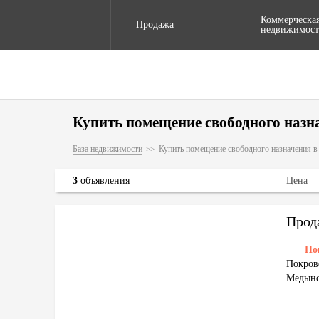
Коммерческа
Продажа
недвижимост
Купить помещение свободного назн
База недвижимости
Купить помещение свободного назначения 
3
объявления
Цена
По
Покров
Медынс