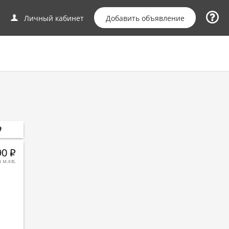
Добавить объявление
Личный кабинет
90
Р
а м.кв.