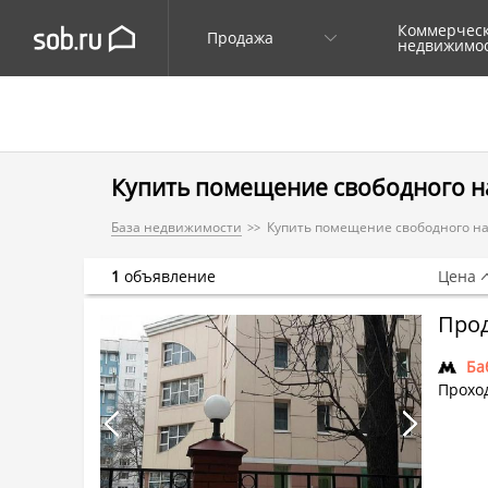
Коммерчес
Продажа
недвижимо
Купить помещение свободного н
База недвижимости
Купить помещение свободного н
1
объявление
Цена
Ба
Проход