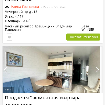
Улица Горчакова
(15 мин. пешком)
Чечерский пр-д
,
15
Этаж: 4 / 17
2
Площадь: 84 м
Частный риэлтор Трембицкий Владимир
База
Павлович
WinNER
Показать телефон
1
/
11
Продается 2-комнатная квартира