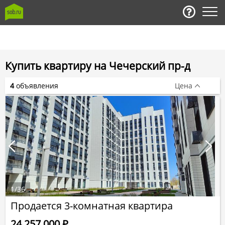
Купить квартиру на Чечерский пр-д
4
объявления
Цена
1
/
36
Продается 3-комнатная квартира
24 257 000
Р