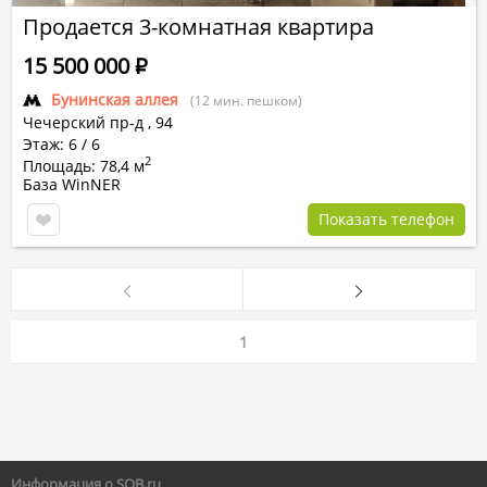
Продается 3-комнатная квартира
15 500 000
Р
Бунинская аллея
(12 мин. пешком)
Чечерский пр-д , 94
Этаж: 6 / 6
2
Площадь: 78,4 м
База WinNER
Показать телефон
1
Информация о SOB.ru