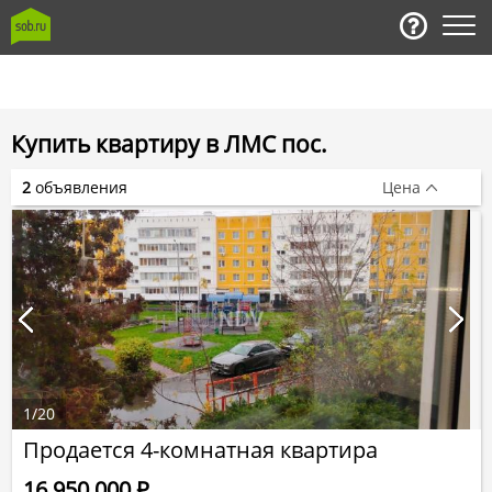
Купить квартиру в ЛМС пос.
2
объявления
Цена
1
/
20
Продается 4-комнатная квартира
16 950 000
Р