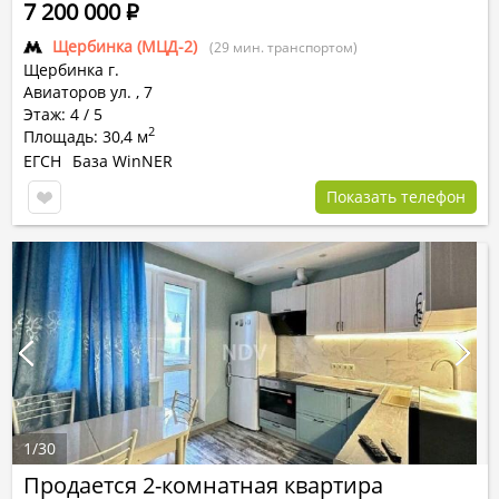
7 200 000
Р
Щербинка (МЦД-2)
(29 мин. транспортом)
Щербинка г.
Авиаторов ул.
,
7
Этаж: 4 / 5
2
Площадь: 30,4 м
ЕГСН
База WinNER
Показать телефон
1
/
30
Продается 2-комнатная квартира