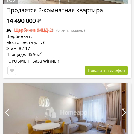
1
/
30
Продается 2-комнатная квартира
14 490 000
Р
Щербинка (МЦД-2)
(9 мин. пешком)
Щербинка г.
Мостотреста ул.
,
6
Этаж: 8 / 17
2
Площадь: 35,9 м
ГОРОБМЕН
База WinNER
Показать телефон