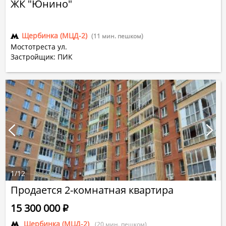
ЖК "Юнино"
Щербинка (МЦД-2)
(11 мин. пешком)
Мостотреста ул.
Застройщик: ПИК
1
/
12
Продается 2-комнатная квартира
15 300 000
Р
Щербинка (МЦД-2)
(20 мин. пешком)