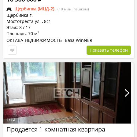
Щербинка (МЦД-2)
(10 мин. пешком)
Щербинка г.
Мостотреста ул.
,
8с1
Этаж: 8 / 17
2
Площадь: 70 м
ОКТАВА-НЕДВИЖИМОСТЬ
База WinNER
Показать телефон
1
/
12
Продается 1-комнатная квартира