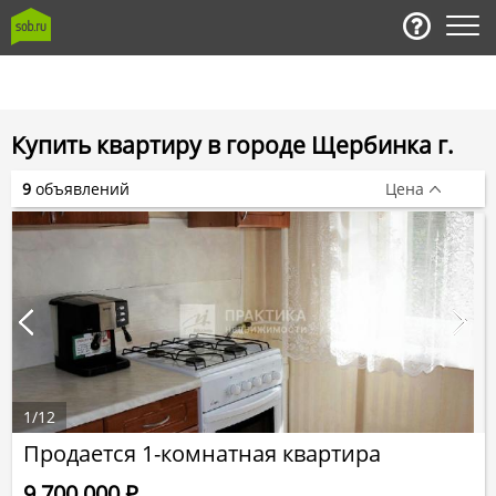
Купить квартиру в городе Щербинка г.
9
объявлений
Цена
1
/
12
Продается 1-комнатная квартира
9 700 000
Р