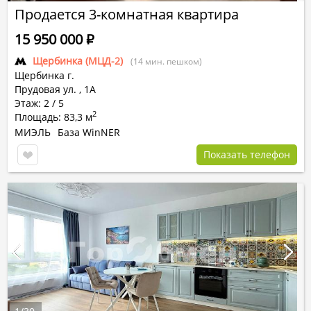
Продается 3-комнатная квартира
15 950 000
Р
Щербинка (МЦД-2)
(14 мин. пешком)
Щербинка г.
Прудовая ул.
,
1А
Этаж: 2 / 5
2
Площадь: 83,3 м
МИЭЛЬ
База WinNER
Показать телефон