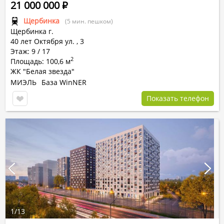
21 000 000
Р
Щербинка
(5 мин. пешком)
Щербинка г.
40 лет Октября ул.
,
3
Этаж: 9 / 17
2
Площадь: 100,6 м
ЖК "Белая звезда"
МИЭЛЬ
База WinNER
Показать телефон
1
/
13