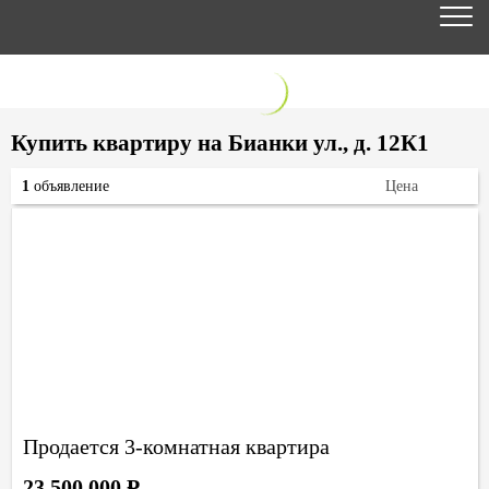
Купить квартиру на Бианки ул., д. 12К1
1
объявление
Цена
Продается 3-комнатная квартира
23 500 000
Р