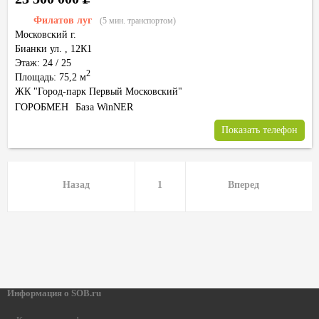
Филатов луг
(5 мин. транспортом)
Московский г.
Бианки ул.
,
12К1
Этаж: 24 / 25
2
Площадь: 75,2 м
ЖК "Город-парк Первый Московский"
ГОРОБМЕН
База WinNER
Показать телефон
Назад
1
Вперед
Информация о SOB.ru