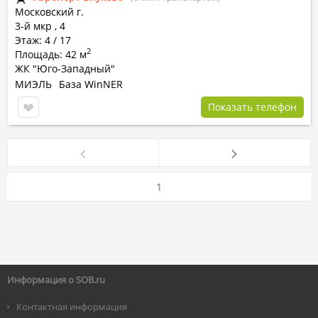
Московский г.
3-й мкр
,
4
Этаж: 4 / 17
2
Площадь: 42 м
ЖК "Юго-Западный"
МИЭЛЬ
База WinNER
Показать телефон
1
Информация о SOB.ru
Контактная информация