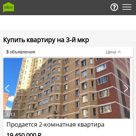
Купить квартиру на 3-й мкр
3
объявления
Цена
1
/
13
Продается 2-комнатная квартира
19 450 000
Р