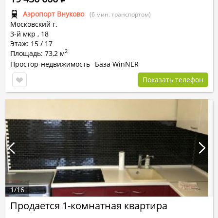
Аэропорт Внуково
(6 мин. транспортом)
Московский г.
3-й мкр
,
18
Этаж: 15 / 17
2
Площадь: 73,2 м
Простор-недвижимость
База WinNER
Показать телефон
1
/
16
Продается 1-комнатная квартира