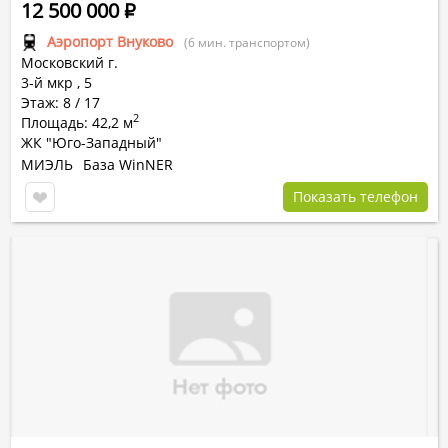
12 500 000
Р
Аэропорт Внуково
(6 мин. транспортом)
Московский г.
3-й мкр
,
5
Этаж: 8 / 17
2
Площадь: 42,2 м
ЖК "Юго-Западный"
МИЭЛЬ
База WinNER
Показать телефон