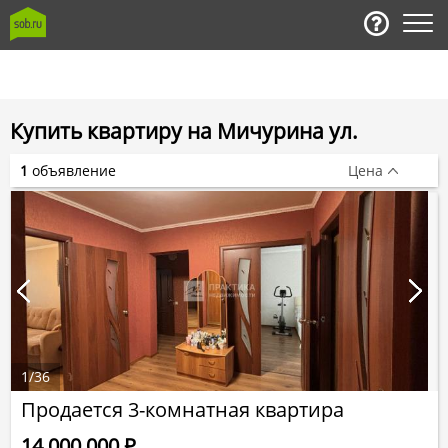
Купить квартиру на Мичурина ул.
1
объявление
Цена
1
/
36
Продается 3-комнатная квартира
14 000 000
Р