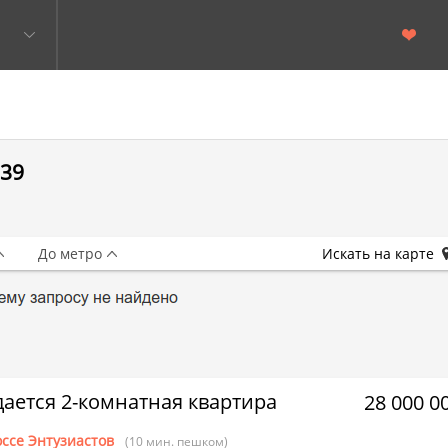
 39
До метро
Искать на карте
ается 2-комнатная квартира
28 000 0
ссе Энтузиастов
(10 мин. пешком)