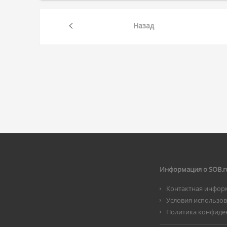
Назад
Информация о SOB.r
Контактная инфор
Условия использо
Политика конфиде