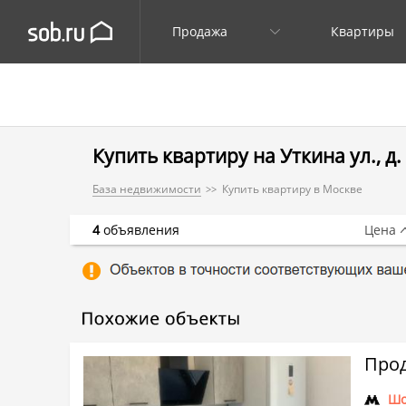
Продажа
Квартиры
Купить квартиру на Уткина ул., д.
База недвижимости
Купить квартиру в Москве
4
объявления
Цена
Прод
Шо